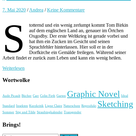
7. Mai 2020
/
Andrea
/
Keine Kommentare
S
totternd und ein wenig zerlumpt kommt Tom Birkin
auf dem englischen Land an, genauer im Örtchen
Oxgodby. Der erste Weltkrieg ist gerade vorbei und
hat ihm ein Zucken im Gesicht und seinen
Sprachfehler hinterlassen. Hier soll er in der
Dorfkirche ein Gemälde freilegen. Während seiner
Arbeit findet er zurück zum Leben und kann ein wenig heilen.
Weiterlesen
Wortwolke
Graphic Novel
Aude Picault
Bücher
Carr
Colin Firth
Garten
Ideal
Sketching
Standard
Insekten
Kurzkritik
Ligne Claire
Naturschutz
Reprodukt
Sommer
Stig und Tilde
Straubingkalender
Transgender
Brings!