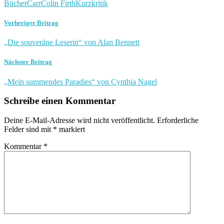
Bücher
Carr
Colin Firth
Kurzkritik
Vorheriger Beitrag
„Die souveräne Leserin“ von Alan Bennett
Nächster Beitrag
„Mein summendes Paradies“ von Cynthia Nagel
Schreibe einen Kommentar
Deine E-Mail-Adresse wird nicht veröffentlicht.
Erforderliche
Felder sind mit
*
markiert
Kommentar
*