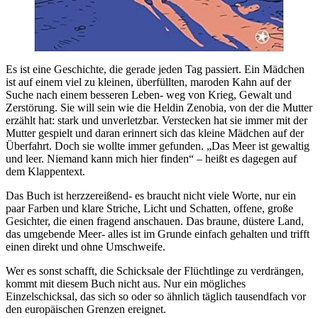
Es ist eine Geschichte, die gerade jeden Tag passiert. Ein Mädchen
ist auf einem viel zu kleinen, überfüllten, maroden Kahn auf der
Suche nach einem besseren Leben- weg von Krieg, Gewalt und
Zerstörung. Sie will sein wie die Heldin Zenobia, von der die Mutter
erzählt hat: stark und unverletzbar. Verstecken hat sie immer mit der
Mutter gespielt und daran erinnert sich das kleine Mädchen auf der
Überfahrt. Doch sie wollte immer gefunden. „Das Meer ist gewaltig
und leer. Niemand kann mich hier finden“ – heißt es dagegen auf
dem Klappentext.
Das Buch ist herzzereißend- es braucht nicht viele Worte, nur ein
paar Farben und klare Striche, Licht und Schatten, offene, große
Gesichter, die einen fragend anschauen. Das braune, düstere Land,
das umgebende Meer- alles ist im Grunde einfach gehalten und trifft
einen direkt und ohne Umschweife.
Wer es sonst schafft, die Schicksale der Flüchtlinge zu verdrängen,
kommt mit diesem Buch nicht aus. Nur ein mögliches
Einzelschicksal, das sich so oder so ähnlich täglich tausendfach vor
den europäischen Grenzen ereignet.