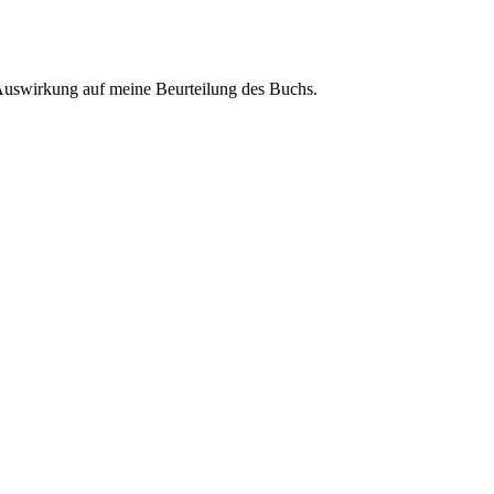
 Auswirkung auf meine Beurteilung des Buchs.