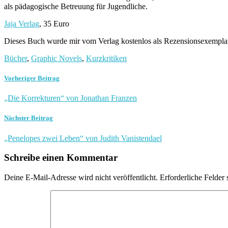
als pädagogische Betreuung für Jugendliche.
Jaja Verlag
, 35 Euro
Dieses Buch wurde mir vom Verlag kostenlos als Rezensionsexemplar 
Bücher
,
Graphic Novels
,
Kurzkritiken
Vorheriger Beitrag
„Die Korrekturen“ von Jonathan Franzen
Nächster Beitrag
„Penelopes zwei Leben“ von Judith Vanistendael
Schreibe einen Kommentar
Deine E-Mail-Adresse wird nicht veröffentlicht.
Erforderliche Felder 