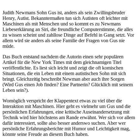
Judith Newmans Sohn Gus ist, anders als sein Zwillingsbruder
Henry, Autist. Bekanntermaßen tun sich Autisten oft leichter mit
Maschinen als mit Menschen und so kommt es zu Newmans
Liebeserklärung an Siri, die freundliche Computerstimme, die alles
zu wissen scheint und zahllose Dinge auf Befehl in Gang setzt. Vor
allem wird sie anders als seine Familie der Fragen von Gus nie
müde.
Das Buch entstand nachdem die Autorin einen sehr populären
Artikel für die New York Times mit dem gleichnamigen Titel
veröffentlichte. Es liest sich leicht und zeigt die oft komischen
Situationen, die ein Leben mit einem autistischen Sohn mit sich
bringt. Gleichzeitig beschreibt Newman aber auch ihre Sorgen
(Wird Gus einen Job finden? Eine Partnerin? Glücklich mit seinem
Leben sein?).
Womöglich verspricht der Klappentext etwas zu viel über die
Interaktion mit Maschinen. Hier geht es vielmehr um Gus und die
persönlichen Erfahrungen, eine kritische Auseinandersetzung mit
Technik wird hier höchstens am Rande erwähnt. Wer sich vor allem
dafür interessiert, sollte also besser anderswo suchen. Aber wer
persönliche Erfahrungsberichte mit Humor und Leichtigkeit mag,
könnte seine Freude an diesem Buch haben.